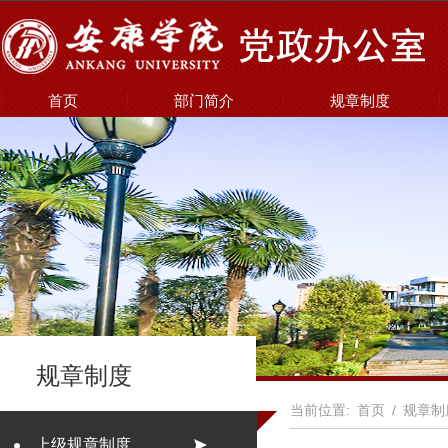
首页
部门简介
规章制度
规章制度
当前位置:
首页
/
规章制
上级规章制度