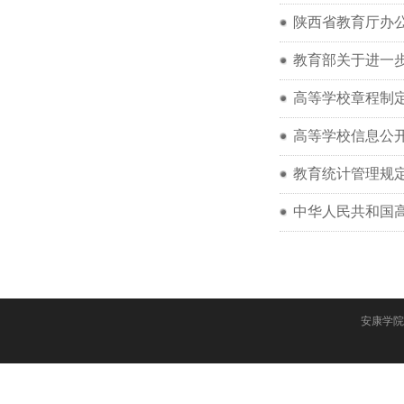
陕西省教育厅办公
教育部关于进一
高等学校章程制
高等学校信息公
教育统计管理规
中华人民共和国
安康学院党政